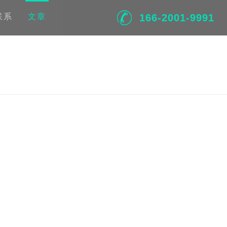
联系
文章
166-2001-9991