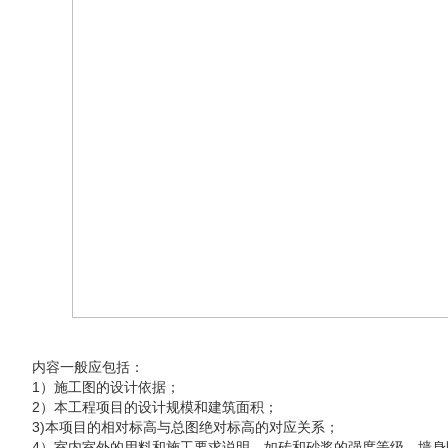
内容一般应包括：
1）施工图的设计依据；
2）本工程项目的设计规模和建筑面积；
3)本项目的相对标高与总图绝对标高的对应关系；
4）室内室外的用料和施工要求说明，如砖和砂浆的强度等级、墙身