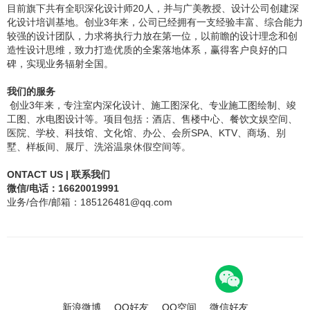
目前旗下共有全职深化设计师20人，并与广美教授、设计公司创建深
化设计培训基地。创业3年来，公司已经拥有一支经验丰富、综合能力
较强的设计团队，力求将执行力放在第一位，以前瞻的设计理念和创
造性设计思维，致力打造优质的全案落地体系，赢得客户良好的口
碑，实现业务辐射全国。
我们的服务
创业3年来，专注室内深化设计、施工图深化、专业施工图绘制、竣
工图、水电图设计等。项目包括：酒店、售楼中心、餐饮文娱空间、
医院、学校、科技馆、文化馆、办公、会所SPA、KTV、商场、别
墅、样板间、展厅、洗浴温泉休假空间等。
ONTACT US | 联系我们
微信/电话：16620019991
业务/合作/邮箱：185126481@qq.com
新浪微博
QQ好友
QQ空间
微信好友