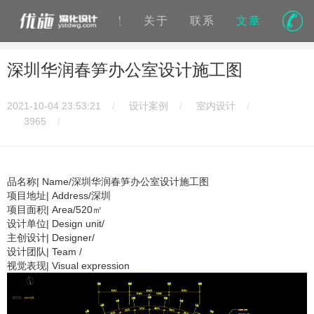
客户
优势
流程
关于
联系
文章
深圳华润春笋办公室设计施工图
2021-10-04 23:53:21
设计案例
室内设计
3965
品名称| Name/深圳华润春笋办公室设计施工图
项目地址| Address/深圳
项目面积| Area/520㎡
设计单位| Design unit/
主创设计| Designer/
设计团队| Team /
视觉表现| Visual expression